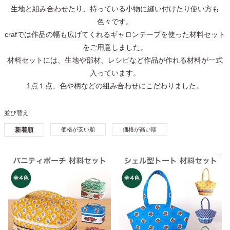
生地と組み合わせたり、持っている小物に縫い付けたり使い方も
色々です。
crafでは作品の幅も広げてくれるギャロンテープを使った材料セット
をご用意しました。
材料セットには、生地や部材、レシピなど作品が作れる材料が一式
入っています。
1点１点、色や柄などの組み合わせにこだわりました。
並び替え
新着順
価格が安い順
価格が高い順