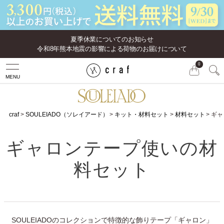
夏季休業についてのお知らせ
令和8年熊本地震の影響による荷物のお届けについて
0
MENU
craf
SOULEIADO（ソレイアード）
キット・材料セット
材料セット
ギャ
ギャロンテープ使いの材
料セット
SOULEIADOのコレクションで特徴的な飾りテープ「ギャロン」