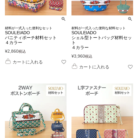
材料が一式入った便利なセット
材料が一式入った便利な材料セット
SOULEIADO
SOULEIADO
バニティポーチ材料セット
シェル型トートバッグ材料セッ
４カラー
ト
４カラー
¥
2,860
税込
¥
3,960
税込
カートに入れる
カートに入れる