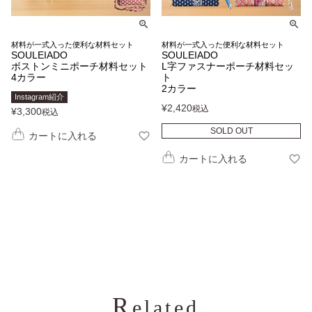
材料が一式入った便利な材料セット
材料が一式入った便利な材料セット
SOULEIADO
SOULEIADO
ボストンミニポーチ材料セット
L字ファスナーポーチ材料セッ
4カラー
ト
2カラー
Instagram紹介
¥
2,420
税込
¥
3,300
税込
SOLD OUT
カートに入れる
カートに入れる
R
elated