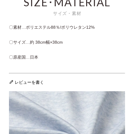
SIZE･MATERIAL
サイズ・素材
〇素材…ポリエステル88％/ポリウレタン12%
〇サイズ…約 38cm幅×38cm
〇原産国…日本
レビューを書く