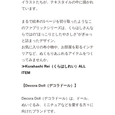
イラストたちが、テキスタイルの中に描かれ
ています。
まるで絵本の1ページを切り取ったようなこ
のファブリックシリーズは、くらはしさんな
らではの“ほっこりとしたやさしさ”がぎゅっ
と詰まったデザイン。
お気に入りの布小物や、お部屋を彩るインテ
リアなど、ぬくもりあふれるアイテムをつく
ってみませんか。
≫Kurahashi Rei（くらはしれい）ALL
ITEM
【Decora Doll（デコラドール）】
Decora Doll（デコラドール）は、ドール、
ぬいぐるみ、ミニチュアなどを愛する方々に
向けたブランドです。