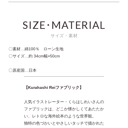
SIZE･MATERIAL
サイズ・素材
〇素材…綿100％ ローン生地
〇サイズ…約 34cm幅×50cm
〇原産国…日本
【Kurahashi Reiファブリック】
人気イラストレーター・くらはしれいさんの
ファブリックは、どこか懐かしくてあたたか
い、レトロな海外絵本のような世界観。
独特の色づかいとやさしいタッチで描かれた