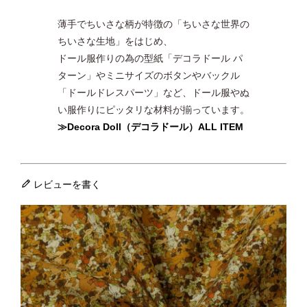
薄手でちいさな柄が特徴の「ちいさな世界の
ちいさな生地」をはじめ、
ドール服作りの為の型紙「デコラドール パ
ターン」やミニサイズのボタンやバックル
「ドールドレスパーツ」など、ドール服やぬ
い服作りにピッタリな材料が揃っています。
≫Decora Doll（デコラドール）ALL ITEM
レビューを書く