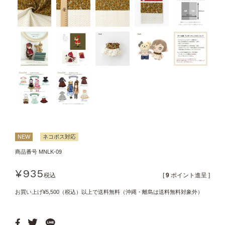
NEW
ネコポス対応
商品番号
MNLK-09
¥
935
税込
[
9
ポイント進呈 ]
お買い上げ¥5,500（税込）以上で送料無料（沖縄・離島は送料無料対象外）