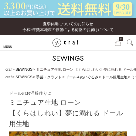
夏季休業についてのお知らせ
令和8年熊本地震の影響による荷物のお届けについて
0
MENU
craf
SEWINGS
ミニチュア生地 ローン 【くらはしれい】夢に溺れる ドール
craf
SEWINGS
手芸・クラフト
ドール＆ぬいぐるみ
ドール服用生地
ミ
ドールのお洋服作りに
ミニチュア生地 ローン
【くらはしれい】夢に溺れる ドール
用生地