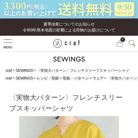
夏季休業についてのお知らせ
令和8年熊本地震の影響による荷物のお届けについて
0
MENU
craf
SEWINGS
〈実物大パターン〉フレンチスリーブスキッパーシャツ
craf
SEWINGS
レシピ・型紙
型紙・パターン
ウェア
〈実物大パターン
〈実物大パターン〉フレンチスリー
ブスキッパーシャツ