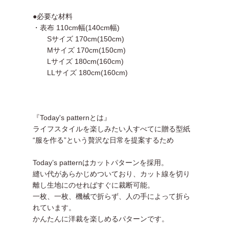
●必要な材料
・表布 110cm幅(140cm幅)
Sサイズ 170cm(150cm)
Mサイズ 170cm(150cm)
Lサイズ 180cm(160cm)
LLサイズ 180cm(160cm)
『Today's patternとは』
ライフスタイルを楽しみたい人すべてに贈る型紙
“服を作る”という贅沢な日常を提案するため
Today’s patternはカットパターンを採用。
縫い代があらかじめついており、カット線を切り
離し生地にのせればすぐに裁断可能。
一枚、一枚、機械で折らず、人の手によって折ら
れています。
かんたんに洋裁を楽しめるパターンです。