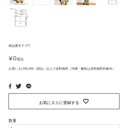
商品番号
F-777
¥
0
税込
お買い上げ¥5,500（税込）以上で送料無料（沖縄・離島は送料無料対象外）
お気に入りに登録する