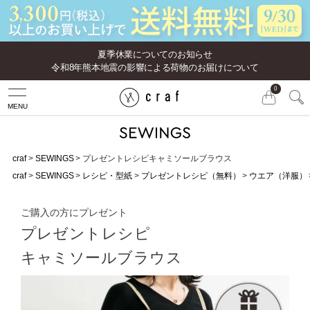
夏季休業についてのお知らせ
令和8年熊本地震の影響による荷物のお届けについて
0
MENU
craf
SEWINGS
プレゼントレシピキャミソールブラウス
craf
SEWINGS
レシピ・型紙
プレゼントレシピ（無料）
ウエア（洋服）
ご購入の方にプレゼント
プレゼントレシピ
キャミソールブラウス