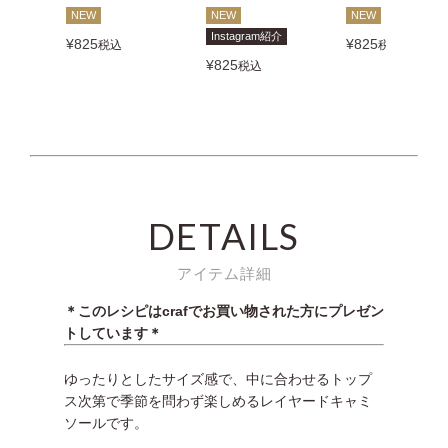
NEW
NEW
NEW
Instagram紹介
¥
825
¥
825
税込
税込
¥
825
税込
DETAILS
アイテム詳細
＊このレシピはcrafでお買い物された方にプレゼン
トしています＊
ゆったりとしたサイズ感で、中に合わせるトップ
ス次第で季節を問わず楽しめるレイヤードキャミ
ソールです。