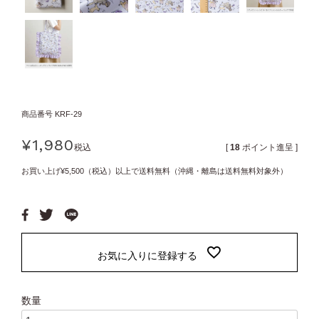
商品番号
KRF-29
¥
1,980
税込
[
18
ポイント進呈 ]
お買い上げ¥5,500（税込）以上で送料無料（沖縄・離島は送料無料対象外）
お気に入りに登録する