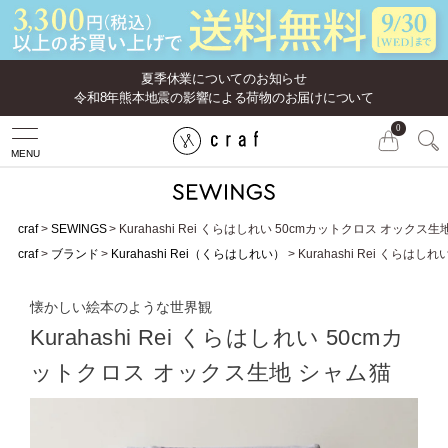
夏季休業についてのお知らせ
令和8年熊本地震の影響による荷物のお届けについて
0
MENU
craf
SEWINGS
Kurahashi Rei くらはしれい 50cmカットクロス オックス
craf
ブランド
Kurahashi Rei（くらはしれい）
Kurahashi Rei くら
懐かしい絵本のような世界観
Kurahashi Rei くらはしれい 50cmカ
ットクロス オックス生地 シャム猫