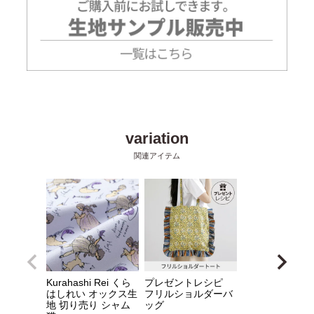
Kurahashi Rei くら
プレゼントレシピ
はしれい オックス生
フリルショルダーバ
地 切り売り シャム
ッグ