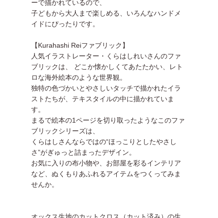
ーで描かれているので、
子どもから大人まで楽しめる、いろんなハンドメ
イドにぴったりです。
【Kurahashi Reiファブリック】
人気イラストレーター・くらはしれいさんのファ
ブリックは、 どこか懐かしくてあたたかい、レト
ロな海外絵本のような世界観。
独特の色づかいとやさしいタッチで描かれたイラ
ストたちが、テキスタイルの中に描かれていま
す。
まるで絵本の1ページを切り取ったようなこのファ
ブリックシリーズは、
くらはしさんならではの“ほっこりとしたやさし
さ”がぎゅっと詰まったデザイン。
お気に入りの布小物や、お部屋を彩るインテリア
など、ぬくもりあふれるアイテムをつくってみま
せんか。
オックス生地のカットクロス（カット済み）の生