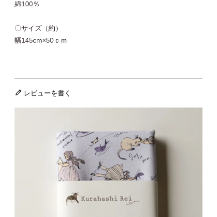
綿100％
〇サイズ（約）
幅145cm×50ｃｍ
レビューを書く