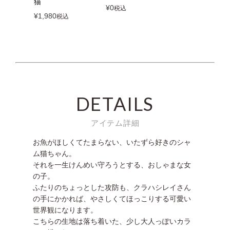
猫
¥
0
税込
¥
1,980
税込
DETAILS
アイテム詳細
お魚がほしくてたまらない、いたずら好きのシャ
ム猫ちゃん。
それを一生けんめい守ろうとする、おしゃまな女
の子。
ふたりのちょっとした攻防も、クラハシレイさん
の手にかかれば、やさしくてほっこりする可愛い
世界観になります。
こちらの生地は落ち着いた、少し大人っぽいカラ