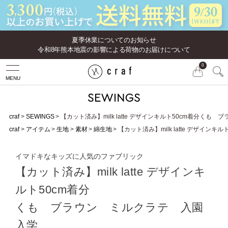
夏季休業についてのお知らせ
令和8年熊本地震の影響による荷物のお届けについて
0
MENU
craf
SEWINGS
【カット済み】milk latte デザインキルト50cm着分く
craf
アイテム
生地
素材
綿生地
【カット済み】milk latte デザイ
イマドキなキッズに人気のファブリック
【カット済み】milk latte デザインキ
ルト50cm着分
くも ブラウン ミルクラテ 入園
入学