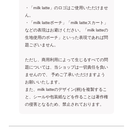
・「milk latte」のロゴはご使用いただけませ
ん。
・「milk latteポーチ」「milk latteスカート」
などの表現はお避けください。「milk latteの
生地使用のポーチ」といった表現であれば問
題ございません。
ただし、商用利用によって生じるすべての問
題については、当ショップは一切責任を負い
ませんので、 予めご了承いただけますよう
お願いいたします。
また、milk latteのデザイン(柄)を複製するこ
と、シールや包装紙などを作ることは著作権
の侵害となるため、禁止されております。