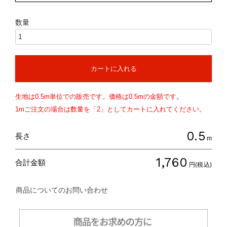
カートに入れる
生地は
0.5
m単位での販売です。価格は
0.5
mの金額です。
1mご注文の場合は数量を「2」としてカートに入れてください。
0.5
長さ
m
1,760
合計金額
円(税込)
商品についてのお問い合わせ