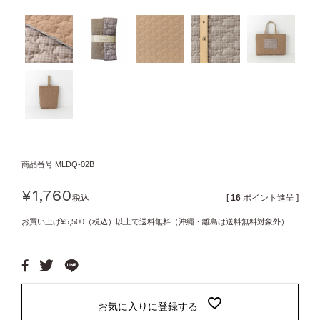
商品番号
MLDQ-02B
¥
1,760
税込
[
16
ポイント進呈 ]
お買い上げ¥5,500（税込）以上で送料無料（沖縄・離島は送料無料対象外）
お気に入りに登録する