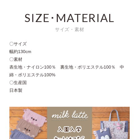
SIZE･MATERIAL
サイズ・素材
〇サイズ
幅約130cm
〇素材
表生地・ナイロン100％ 裏生地・ポリエステル100％ 中
綿・ポリエステル100%
〇生産国
日本製