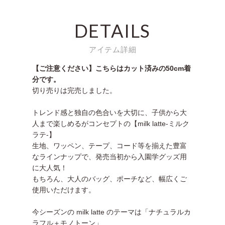
DETAILS
アイテム詳細
【ご注意ください】こちらはカット済みの50cm着
分です。
切り売りは完売しました。
トレンド感と独自の色合いを大切に、子供から大
人まで楽しめるがコンセプトの【milk latte-ミルク
ラテ-】
生地、ワッペン、テープ、コード等を揃えた豊富
なラインナップで、発売当初から入園学グッズ用
に大人気！
もちろん、大人のバッグ、ポーチなど、幅広くご
使用いただけます。
今シーズンの milk latte のテーマは「ナチュラルカ
ラフル＋モノトーン」