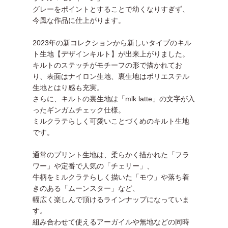
グレーをポイントとすることで幼くなりすぎず、
今風な作品に仕上がります。
2023年の新コレクションから新しいタイプのキル
ト生地【デザインキルト】が出来上がりました。
キルトのステッチがモチーフの形で描かれてお
り、表面はナイロン生地、裏生地はポリエステル
生地とはり感も充実。
さらに、キルトの裏生地は「mlk latte」の文字が入
ったギンガムチェック仕様。
ミルクラテらしく可愛いことづくめのキルト生地
です。
通常のプリント生地は、柔らかく描かれた「フラ
ワー」や定番で人気の「チェリー」、
牛柄をミルクラテらしく描いた「モウ」や落ち着
きのある「ムーンスター」など、
幅広く楽しんで頂けるラインナップになっていま
す。
組み合わせて使えるアーガイルや無地などの同時