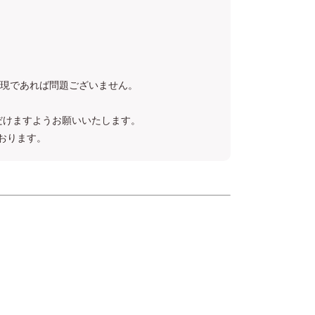
いった表現であれば問題ございません。
だけますようお願いいたします。
ております。