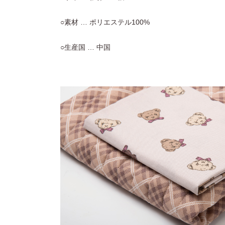
○素材 … ポリエステル100%
○生産国 … 中国