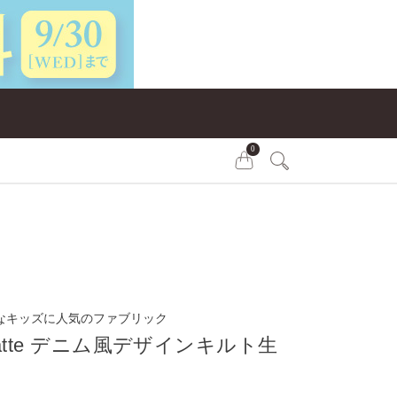
0
なキッズに人気のファブリック
k latte デニム風デザインキルト生