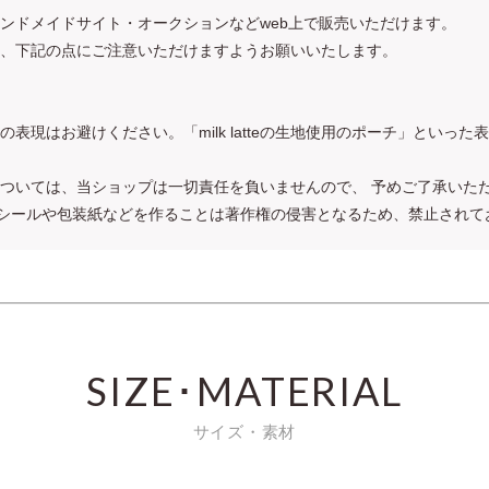
ンドメイドサイト・オークションなどweb上で販売いただけます。
れる際は、下記の点にご注意いただけますようお願いいたします。
スカート」などの表現はお避けください。「milk latteの生地使用のポーチ」と
ついては、当ショップは一切責任を負いませんので、 予めご了承いた
すること、シールや包装紙などを作ることは著作権の侵害となるため、禁止され
SIZE･MATERIAL
サイズ・素材