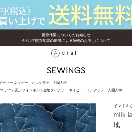
夏季休業についてのお知らせ
令和8年熊本地震の影響による荷物のお届けについて
生地ダイナソー ネイビー ミルクラテ 入園入学
k latte デニム風デザインキルト生地ダイナソー ネイビー ミルクラテ 入園入学
イマドキ
mil
地