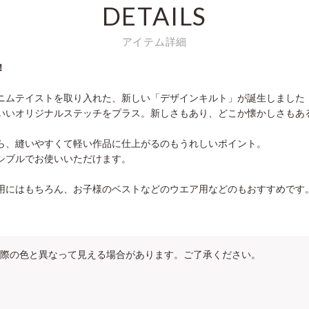
DETAILS
アイテム詳細
！
ニムテイストを取り入れた、新しい「デザインキルト」が誕生しました
いいオリジナルステッチをプラス。新しさもあり、どこか懐かしさもあ
ら、縫いやすくて軽い作品に仕上がるのもうれしいポイント。
シブルでお使いいただけます。
用にはもちろん、お子様のベストなどのウエア用などのもおすすめです
際の色と異なって見える場合があります。ご了承ください。