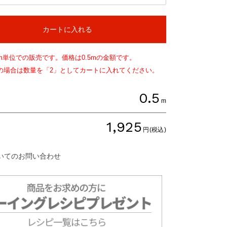
カートに入れる
m単位での販売です。価格は
0.5
mの金額です。
文の場合は数量を「2」としてカートに入れてください。
0.5
m
1,925
円(税込)
いてのお問い合わせ