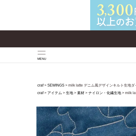
MENU
craf
SEWINGS
milk latte デニム風デザインキルト
craf
アイテム
生地
素材
ナイロン・化繊生地
mil