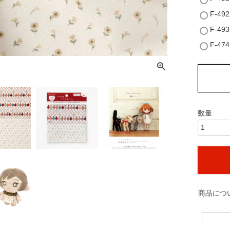
F-4
F-4
F-4
商品につ