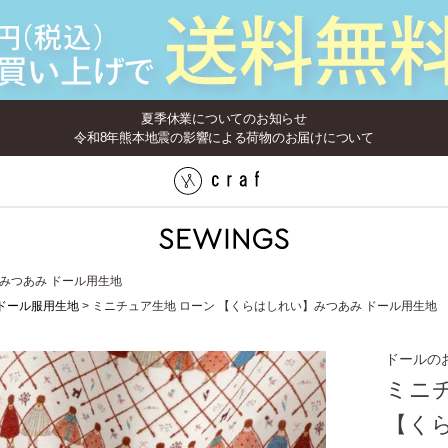
夏季休業についてのお知らせ
令和8年熊本地震の影響による荷物のお届けについて
みつあみ ドール用生地
ドール服用生地
ミニチュア生地 ローン 【くらはしれい】みつあみ ドール用生地
ドールの
ミニ
【く