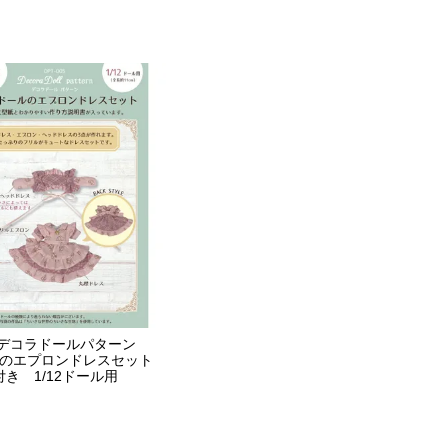
Dollデコラドールパターン
ルのエプロンドレスセット
き 1/12ドール用