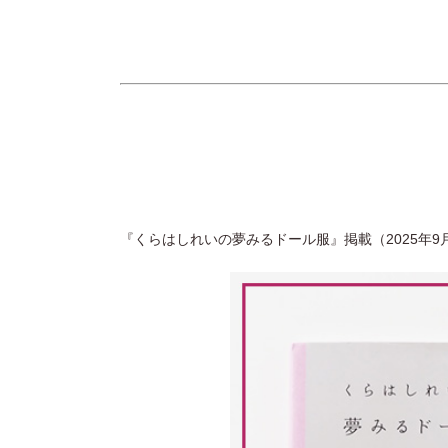
『くらはしれいの夢みるドール服』掲載（2025年9