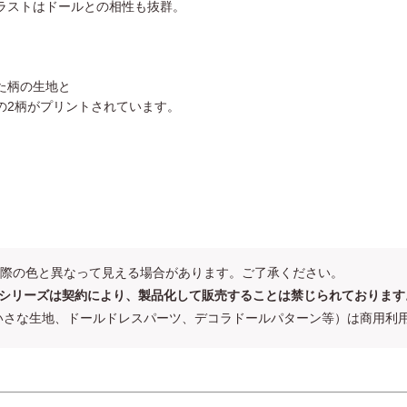
ラストはドールとの相性も抜群。
た柄の生地と
の2柄がプリントされています。
。
際の色と異なって見える場合があります。ご了承ください。
い シリーズは契約により、製品化して販売することは禁じられております
いさな生地、ドールドレスパーツ、デコラドールパターン等）は商用利