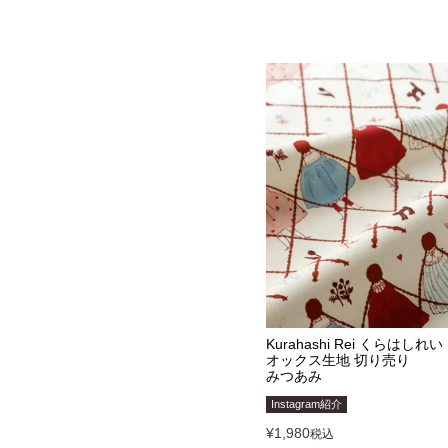
Kurahashi Rei くらはしれい
オックス生地 切り売り
みつあみ
Instagram紹介
¥
1,980
税込