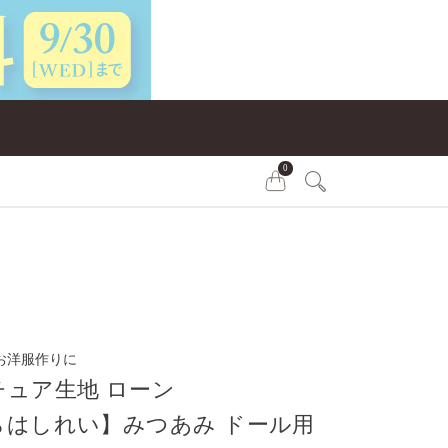
0
お洋服作りに
チュア生地 ローン
らはしれい】みつあみ ドール用