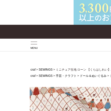
MENU
craf
SEWINGS
ミニチュア生地 ローン 【くらはしれい】
craf
SEWINGS
手芸・クラフト
ドール＆ぬいぐるみ