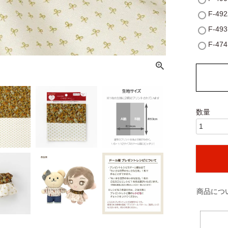
F-4
F-4
F-4
商品につ