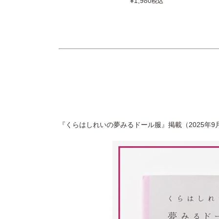
¥
1,980
税込
『くらはしれいの夢みるドール服』掲載（2025年9