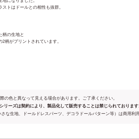
生地になりました。
ラストはドールとの相性も抜群。
た柄の生地と
の2柄がプリントされています。
。
際の色と異なって見える場合があります。ご了承ください。
い シリーズは契約により、製品化して販売することは禁じられております
いさな生地、ドールドレスパーツ、デコラドールパターン等）は商用利