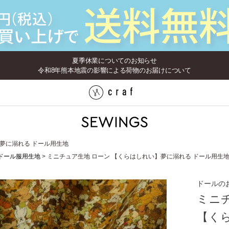
夏季休業についてのお知らせ
令和8年熊本地震の影響による荷物のお届けについて
】夢に溺れる ドール用生地
ドール服用生地
ミニチュア生地 ローン 【くらはしれい】夢に溺れる ドール用生
ドールの
ミニ
【く