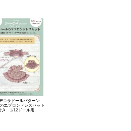
Dollデコラドールパターン
ルのエプロンドレスセット
き 1/12ドール用