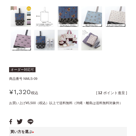
オーダー対応可
商品番号
NMLS-09
¥
1,320
税込
[
12
ポイント進呈 ]
お買い上げ¥5,500（税込）以上で送料無料（沖縄・離島は送料無料対象外）
買い方を選ぶ