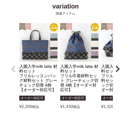
入園入学milk latte 材
入園入学milk latte 材
入園入学milk lat
料セット
料セット
料セット
フリルレッスンバッ
フリル巾着材料セッ
フリルランチ巾
グ材料セット グレー
ト グレーチェック切
料セット グレ
チェック切替 4柄
替 4柄【オーダー対
ック切替 4柄【
【オーダー対応可】
応可】
ダー対応可】
オーダー対応可
オーダー対応可
オーダー対応可
¥
2,200
¥
1,430
¥
1,320
税込
税込
税込