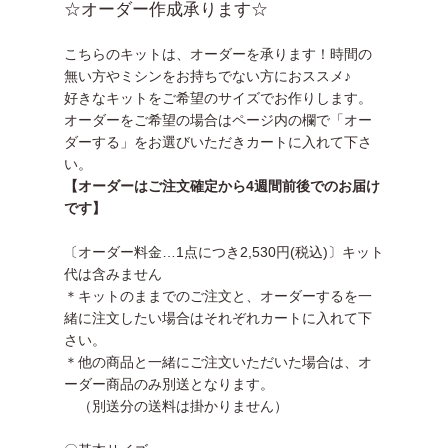
☆オーダー作成承ります☆
こちらのキットは、オーダーを承ります！時間の
無い方やミシンをお持ちでない方におススメ♪
好きなキットをご希望のサイズでお作りします。
オーダーをご希望の場合はページ内の欄で「オー
ダーする」をお選びいただきカートに入れて下さ
い。
【オーダーはご注文確定から4週間前後でのお届け
です】
〔オーダー料金…1点につき2,530円(税込)〕キット
代は含みません
＊キットのままでのご注文と、オーダーするを一
緒に注文したい場合はそれぞれカートに入れて下
さい。
＊他の商品と一緒にご注文いただいた場合は、オ
ーダー商品のみ別送となります。
（別送分の送料は掛かりません）