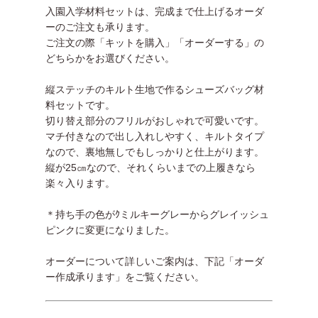
入園入学材料セットは、完成まで仕上げるオーダ
ーのご注文も承ります。
ご注文の際「キットを購入」「オーダーする」の
どちらかをお選びください。
縦ステッチのキルト生地で作るシューズバッグ材
料セットです。
切り替え部分のフリルがおしゃれで可愛いです。
マチ付きなので出し入れしやすく、キルトタイプ
なので、裏地無しでもしっかりと仕上がります。
縦が25㎝なので、それくらいまでの上履きなら
楽々入ります。
＊持ち手の色がｸミルキーグレーからグレイッシュ
ピンクに変更になりました。
オーダーについて詳しいご案内は、下記「オーダ
ー作成承ります」をご覧ください。