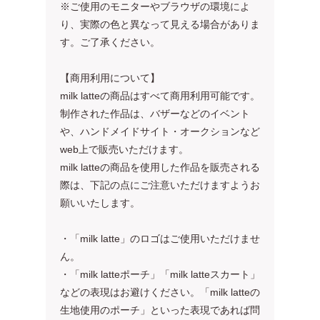
※ご使用のモニターやブラウザの環境によ
り、実際の色と異なって見える場合がありま
す。ご了承ください。
【商用利用について】
milk latteの商品はすべて商用利用可能です。
制作された作品は、バザーなどのイベント
や、ハンドメイドサイト・オークションなど
web上で販売いただけます。
milk latteの商品を使用した作品を販売される
際は、下記の点にご注意いただけますようお
願いいたします。
・「milk latte」のロゴはご使用いただけませ
ん。
・「milk latteポーチ」「milk latteスカート」
などの表現はお避けください。「milk latteの
生地使用のポーチ」といった表現であれば問