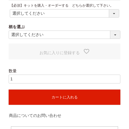
(
【必須】キットを購入・オーダーする どちらか選択して下さい。
必
須
)
柄を選ぶ
お気に入りに登録する
カートに入れる
商品についてのお問い合わせ