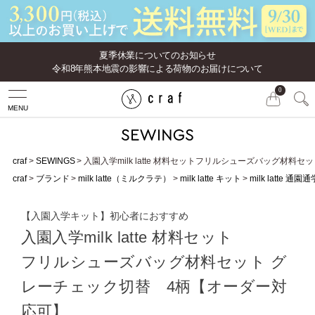
夏季休業についてのお知らせ
令和8年熊本地震の影響による荷物のお届けについて
0
MENU
craf
SEWINGS
入園入学milk latte 材料セットフリルシューズバッグ材
craf
ブランド
milk latte（ミルクラテ）
milk latte キット
milk latte 通
【入園入学キット】初心者におすすめ
入園入学milk latte 材料セット
フリルシューズバッグ材料セット グ
レーチェック切替 4柄【オーダー対
応可】