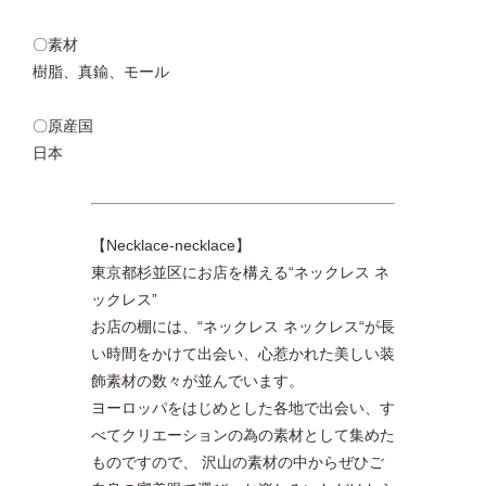
〇素材
樹脂、真鍮、モール
〇原産国
日本
【Necklace-necklace】
東京都杉並区にお店を構える“ネックレス ネ
ックレス”
お店の棚には、“ネックレス ネックレス“が長
い時間をかけて出会い、心惹かれた美しい装
飾素材の数々が並んでいます。
ヨーロッパをはじめとした各地で出会い、す
べてクリエーションの為の素材として集めた
ものですので、 沢山の素材の中からぜひご