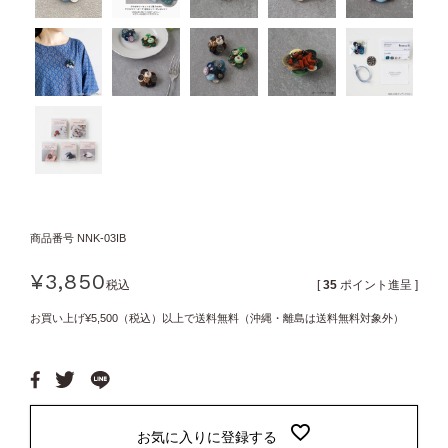
商品番号
NNK-03IB
¥
3,850
税込
[
35
ポイント進呈 ]
お買い上げ¥5,500（税込）以上で送料無料（沖縄・離島は送料無料対象外）
お気に入りに登録する