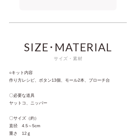
SIZE･MATERIAL
サイズ・素材
○キット内容
作り方レシピ、ボタン13個、モール2本、ブローチ台
〇必要な道具
ヤットコ、ニッパー
〇サイズ（約）
直径 4.5～5cm
重さ 12ｇ