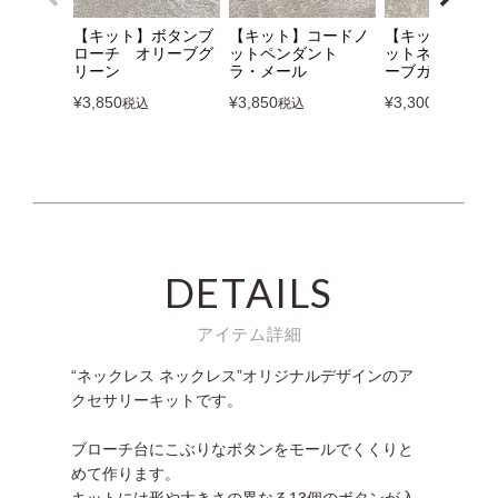
【キット】ボタンブ
【キット】コードノ
【キット】コー
ローチ オリーブグ
ットペンダント
ットネックレス
リーン
ラ・メール
ーブガーデン
¥
3,850
¥
3,850
¥
3,300
税込
税込
税込
DETAILS
アイテム詳細
“ネックレス ネックレス”オリジナルデザインのア
クセサリーキットです。
ブローチ台にこぶりなボタンをモールでくくりと
めて作ります。