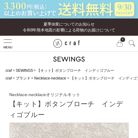
夏季休業についてのお知らせ
令和8年熊本地震の影響による荷物のお届けについて
0
MENU
craf
SEWINGS
【キット】ボタンブローチ インディゴブルー
craf
ブランド
Necklace-necklace
【キット】ボタンブローチ インディゴ
Necklace-necklaceオリジナルキット
【キット】ボタンブローチ インデ
ィゴブルー