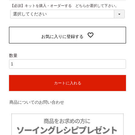
(
【必須】キットを購入・オーダーする どちらか選択して下さい。
必
須
)
お気に入りに登録する
カートに入れる
商品についてのお問い合わせ