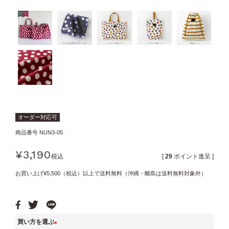
オーダー対応可
商品番号
NUN3-05
¥
3,190
税込
[
29
ポイント進呈 ]
お買い上げ¥5,500（税込）以上で送料無料（沖縄・離島は送料無料対象外）
買い方を選ぶ