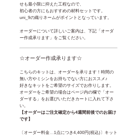
せも最小限に抑えた工程なので、
初心者の方にもおすすめの材料セットです。
uni_9の織りネームがポイントとなっています。
オーダーについて詳しいご案内は、下記「オーダ
ー作成承ります」をご覧ください。
☆オーダー作成承ります☆
こちらのキットは、オーダーを承ります！時間の
無い方やミシンをお持ちでない方におススメ♪
好きなキットをご希望のサイズでお作りします。
オーダーをご希望の場合はページ内の欄で「オー
ダーする」をお選びいただきカートに入れて下さ
い。
【オーダーはご注文確定から4週間前後でのお届け
です】
〔オーダー料金…1点につき4,400円(税込)〕キット