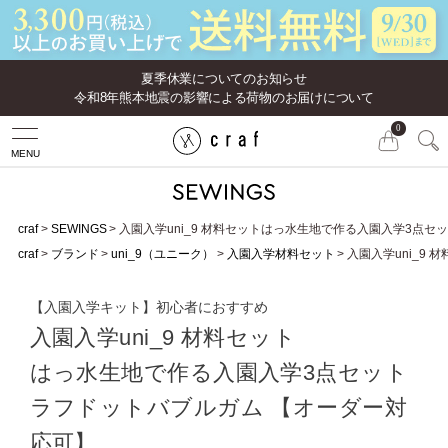
夏季休業についてのお知らせ
令和8年熊本地震の影響による荷物のお届けについて
0
MENU
craf
SEWINGS
入園入学uni_9 材料セットはっ水生地で作る入園入学3点セ
craf
ブランド
uni_9（ユニーク）
入園入学材料セット
入園入学uni_9
【入園入学キット】初心者におすすめ
入園入学uni_9 材料セット
はっ水生地で作る入園入学3点セット
ラフドットバブルガム 【オーダー対
応可】