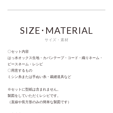
SIZE･MATERIAL
サイズ・素材
〇セット内容
はっ水オックス生地・カバンテープ・コード・織りネーム・
ピースネーム・レシピ
〇用意するもの
ミシン糸または手ぬい糸・裁縫道具など
※セットに型紙は含まれません。
製図をしていただくレシピです。
（直線や長方形のみの簡単な製図です）