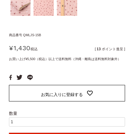
商品番号
QMLJS-15B
¥
1,430
税込
[
13
ポイント進呈 ]
お買い上げ¥5,500（税込）以上で送料無料（沖縄・離島は送料無料対象外）
お気に入りに登録する