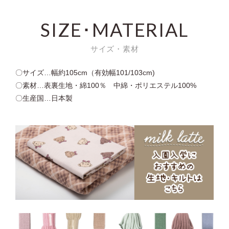
SIZE･MATERIAL
サイズ・素材
〇サイズ…幅約105cm（有効幅101/103cm)
〇素材…表裏生地・綿100％ 中綿・ポリエステル100%
〇生産国…日本製