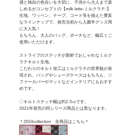
感と独自の色合いを大切に、子供から大人まで楽
しめるがコンセプトの【milk latte-ミルクラテ-】
生地、ワッペン、テープ、コード等を揃えた豊富
なラインナップで、発売当初から入園学グッズ用
に大人気！
もちろん、大人のバッグ、ポーチなど、幅広くご
使用いただけます。
ストライプのステッチが新鮮でおしゃれなミルク
ラテキルト生地。
こだわりのキルト加工はミルクラテの世界観が表
現され、バッグやシューズケースはもちろん、ソ
ファーカバーやマットなどインテリアにもおすす
めです。
〇キルトステッチ幅は約2.3㎝です。
2021年発売の同シリーズ商品とは異なります。
＊2024collection 全商品はこちら＊