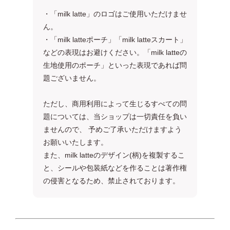
・「milk latte」のロゴはご使用いただけませ
ん。
・「milk latteポーチ」「milk latteスカート」
などの表現はお避けください。「milk latteの
生地使用のポーチ」といった表現であれば問
題ございません。
ただし、商用利用によって生じるすべての問
題については、当ショップは一切責任を負い
ませんので、 予めご了承いただけますよう
お願いいたします。
また、milk latteのデザイン(柄)を複製するこ
と、シールや包装紙などを作ることは著作権
の侵害となるため、禁止されております。