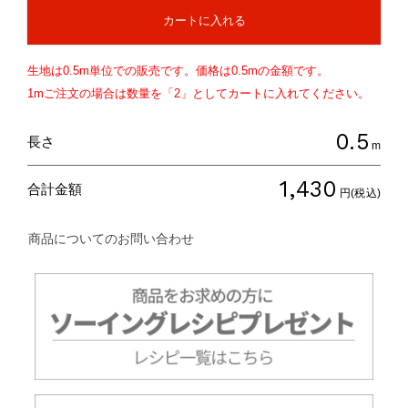
カートに入れる
生地は
0.5
m単位での販売です。価格は
0.5
mの金額です。
1mご注文の場合は数量を「2」としてカートに入れてください。
0.5
長さ
m
1,430
合計金額
円(税込)
商品についてのお問い合わせ