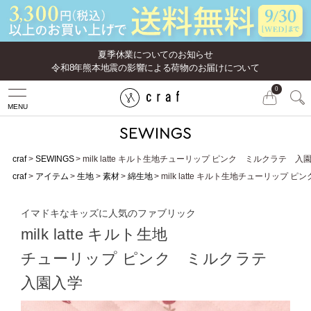
夏季休業についてのお知らせ
令和8年熊本地震の影響による荷物のお届けについて
0
MENU
craf
SEWINGS
milk latte キルト生地チューリップ ピンク ミルクラテ 入
craf
アイテム
生地
素材
綿生地
milk latte キルト生地チューリップ
イマドキなキッズに人気のファブリック
milk latte キルト生地
チューリップ ピンク ミルクラテ
入園入学