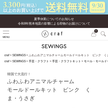
夏季休業についてのお知らせ
令和8年熊本地震の影響による荷物のお届けについて
0
MENU
craf
SEWINGS
ふわふわアニマルチャームモールドールキット ピンク く
craf
SEWINGS
手芸・クラフト
手芸・クラフトキット
モール・モールド
韓国で大流行！
ふわふわアニマルチャーム
モールドールキット ピンク く
ま・うさぎ