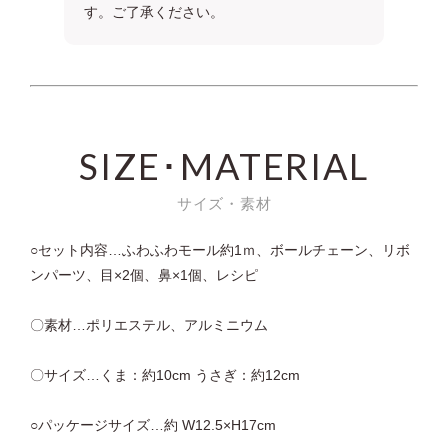
す。ご了承ください。
SIZE･MATERIAL
サイズ・素材
○セット内容…ふわふわモール約1ｍ、ボールチェーン、リボ
ンパーツ、目×2個、鼻×1個、レシピ
〇素材…ポリエステル、アルミニウム
〇サイズ…くま：約10cm うさぎ：約12cm
○パッケージサイズ…約 W12.5×H17cm