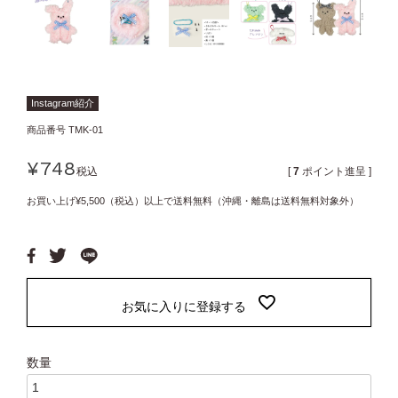
Instagram紹介
商品番号
TMK-01
¥
748
税込
[
7
ポイント進呈 ]
お買い上げ¥5,500（税込）以上で送料無料（沖縄・離島は送料無料対象外）
お気に入りに登録する