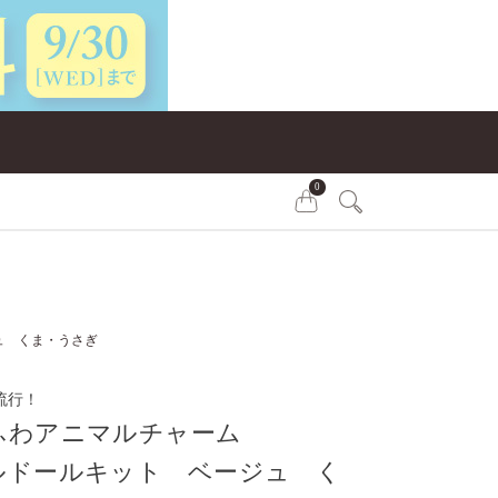
0
ュ くま・うさぎ
流行！
ふわアニマルチャーム
ルドールキット ベージュ く