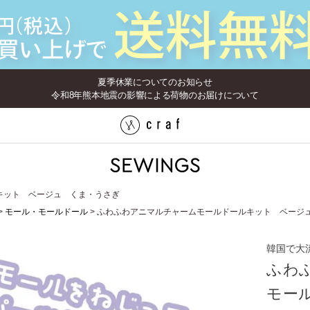
夏季休業についてのお知らせ
令和8年熊本地震の影響による荷物のお届けについて
キット ベージュ くま・うさぎ
モール・モールドール
ふわふわアニマルチャームモールドールキット ベージ
韓国で大
ふわ
モー