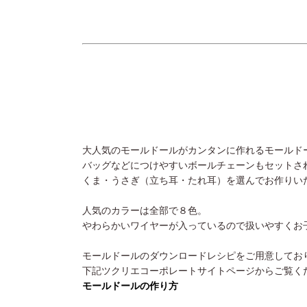
大人気のモールドールがカンタンに作れるモールド
バッグなどにつけやすいボールチェーンもセットさ
くま・うさぎ（立ち耳・たれ耳）を選んでお作りい
人気のカラーは全部で８色。
やわらかいワイヤーが入っているので扱いやすくお
モールドールのダウンロードレシピをご用意してお
下記ツクリエコーポレートサイトページからご覧く
モールドールの作り方