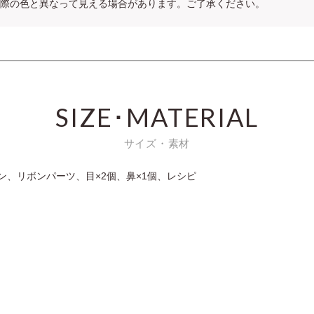
際の色と異なって見える場合があります。ご了承ください。
SIZE･MATERIAL
サイズ・素材
ン、リボンパーツ、目×2個、鼻×1個、レシピ