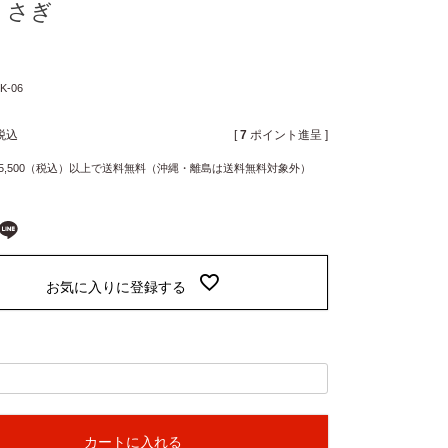
うさぎ
K-06
税込
[
7
ポイント進呈 ]
5,500（税込）以上で送料無料（沖縄・離島は送料無料対象外）
お気に入りに登録する
カートに入れる