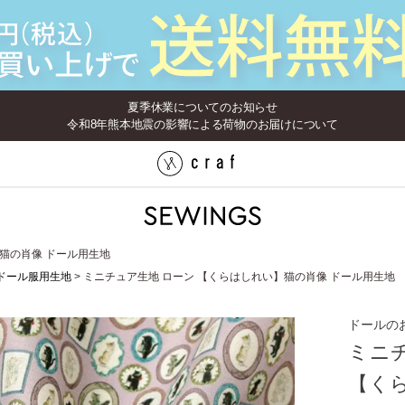
夏季休業についてのお知らせ
令和8年熊本地震の影響による荷物のお届けについて
猫の肖像 ドール用生地
ドール服用生地
ミニチュア生地 ローン 【くらはしれい】猫の肖像 ドール用生地
ドールの
ミニ
【く