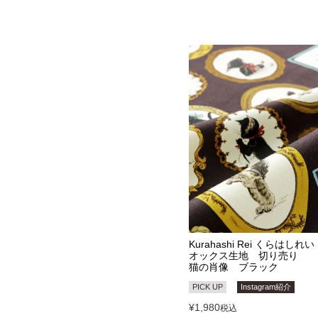
Kurahashi Rei くらはしれい
オックス生地 切り売り
猫の肖像 ブラック
PICK UP
Instagram紹介
¥
1,980
税込