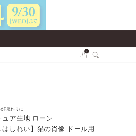
0
お洋服作りに
チュア生地 ローン
らはしれい】猫の肖像 ドール用