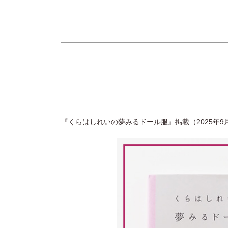
『くらはしれいの夢みるドール服』掲載（2025年9