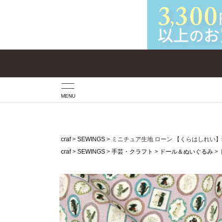
MENU
craf
SEWINGS
ミニチュア生地 ローン 【くらはしれい】
craf
SEWINGS
手芸・クラフト
ドール＆ぬいぐるみ