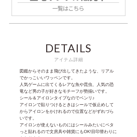
DETAILS
アイテム詳細
図鑑からそのまま飛び出してきたような、リアル
でかっこいいワッペンです。
人気ゲームに出てくるレアな魚や昆虫、人気の恐
竜など男の子が好きなモチーフが勢揃いです。
シール＆アイロンタイプなのでベンリ♪
アイロンで貼りつけるときはシールで仮止めして
からアイロンをかけれるので位置などがずれづら
いです。
アイロンが使えないものにはシールみたいにペタ
っと貼れるので文房具や雑貨にもOK!目印替わりに