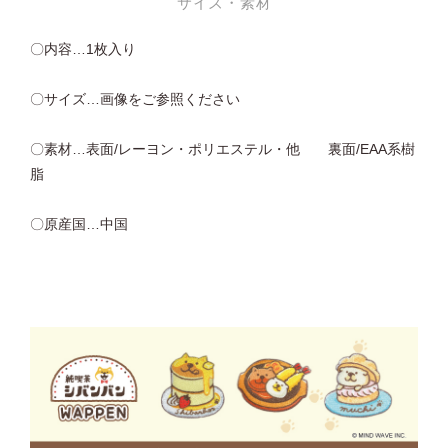
サイズ・素材
〇内容…1枚入り
〇サイズ…画像をご参照ください
〇素材…表面/レーヨン・ポリエステル・他 裏面/EAA系樹
脂
〇原産国…中国