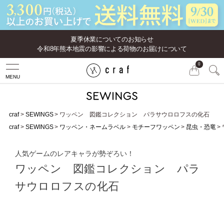
夏季休業についてのお知らせ
令和8年熊本地震の影響による荷物のお届けについて
0
MENU
craf
SEWINGS
ワッペン 図鑑コレクション パラサウロロフスの化石
craf
SEWINGS
ワッペン・ネームラベル
モチーフワッペン
昆虫・恐竜
人気ゲームのレアキャラが勢ぞろい！
ワッペン 図鑑コレクション パラ
サウロロフスの化石