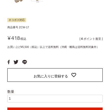
ネコポス対応
商品番号
ZCW-17
¥
418
税込
[
4
ポイント進呈 ]
お買い上げ¥5,500（税込）以上で送料無料（沖縄・離島は送料無料対象外）
お気に入りに登録する