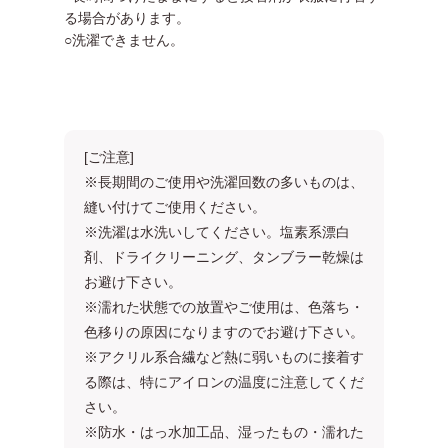
る場合があります。
○洗濯できません。
[ご注意]
※長期間のご使用や洗濯回数の多いものは、
縫い付けてご使用ください。
※洗濯は水洗いしてください。塩素系漂白
剤、ドライクリーニング、タンブラー乾燥は
お避け下さい。
※濡れた状態での放置やご使用は、色落ち・
色移りの原因になりますのでお避け下さい。
※アクリル系合繊など熱に弱いものに接着す
る際は、特にアイロンの温度に注意してくだ
さい。
※防水・はっ水加工品、湿ったもの・濡れた