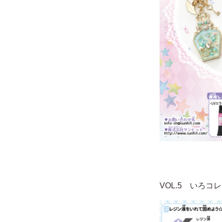
VOL.5 いろコ