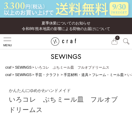
夏季休業についてのお知らせ
令和8年熊本地震の影響による荷物のお届けについて
0
MENU
craf
SEWINGS
いろコレ ぷちミール皿 フルオブドリームス
craf
SEWINGS
手芸・クラフト
手芸材料・道具
フレーム・ミール皿
い
かんたんにゆめかわハンドメイド
いろコレ ぷちミール皿 フルオブ
ドリームス