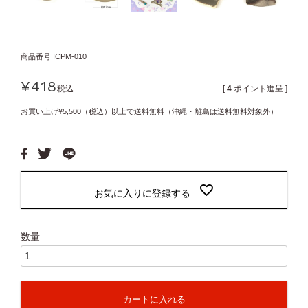
商品番号
ICPM-010
¥
418
税込
[
4
ポイント進呈 ]
お買い上げ¥5,500（税込）以上で送料無料（沖縄・離島は送料無料対象外）
お気に入りに登録する
カートに入れる