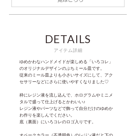
DETAILS
アイテム詳細
ゆめかわなハンドメイドが楽しめる「いろコレ」
のオリジナルデザインのぷちミール皿です。
従来のミール皿よりも小さいサイズにして、アク
セサリーなどにさらに使いやすくなりました♡
枠にレジン液を流し込んで、ホログラムやミニメ
タルで盛って仕上げるとかわいい♪
レジン液やパーツなどで飾って自分だけのゆめか
わ作りを楽しんでください。
底（裏面）にいろコレのロゴ入りです。
オペークカラー（不透明色）のレジン液だと下の