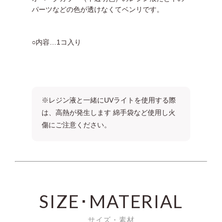
パーツなどの色が透けなくてベンリです。
○内容…1コ入り
※レジン液と一緒にUVライトを使用する際
は、高熱が発生します 綿手袋など使用し火
傷にご注意ください。
SIZE･MATERIAL
サイズ・素材