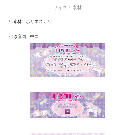
サイズ・素材
〇素材…ポリエステル
〇原産国…中国