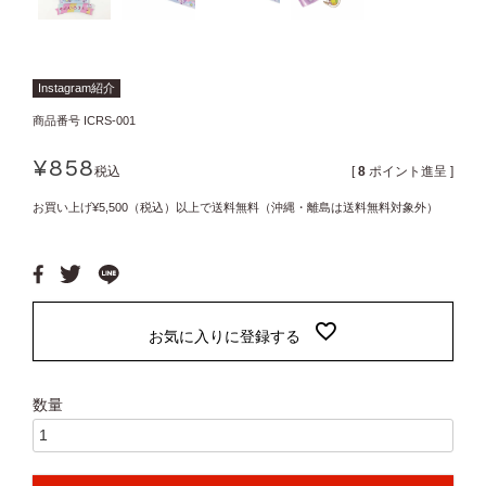
Instagram紹介
商品番号
ICRS-001
¥
858
税込
[
8
ポイント進呈 ]
お買い上げ¥5,500（税込）以上で送料無料（沖縄・離島は送料無料対象外）
お気に入りに登録する