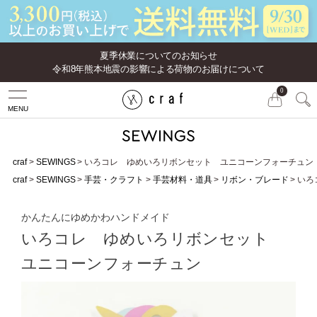
夏季休業についてのお知らせ
令和8年熊本地震の影響による荷物のお届けについて
0
MENU
craf
SEWINGS
いろコレ ゆめいろリボンセット ユニコーンフォーチュン
craf
SEWINGS
手芸・クラフト
手芸材料・道具
リボン・ブレード
いろ
かんたんにゆめかわハンドメイド
いろコレ ゆめいろリボンセット
ユニコーンフォーチュン