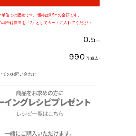
m単位での販売です。価格は
0.5
mの金額です。
文の場合は数量を「2」としてカートに入れてください。
0.5
m
990
円(税込)
いてのお問い合わせ