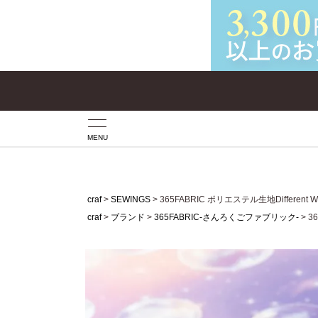
MENU
craf
SEWINGS
365FABRIC ポリエステル生地Differen
craf
ブランド
365FABRIC-さんろくごファブリック-
3