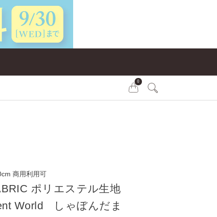
0
0cm 商用利用可
FABRIC ポリエステル生地
erent World しゃぼんだま