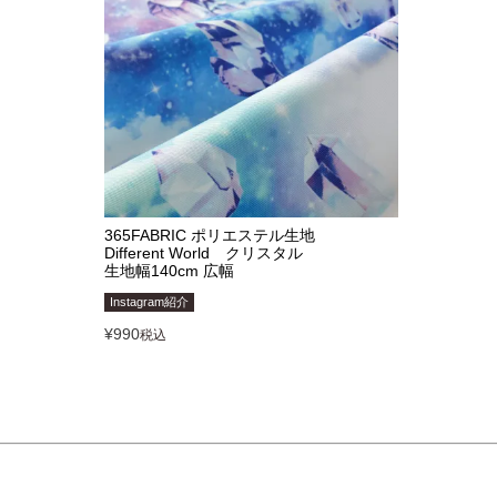
365FABRIC ポリエステル生地
Different World クリスタル
生地幅140cm 広幅
Instagram紹介
¥
990
税込