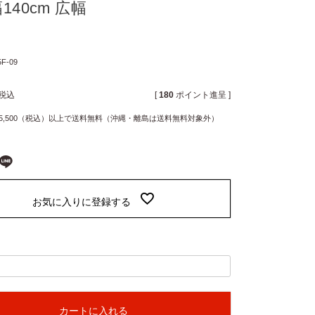
140cm 広幅
5F-09
税込
[
180
ポイント進呈 ]
5,500（税込）以上で送料無料（沖縄・離島は送料無料対象外）
お気に入りに登録する
カートに入れる