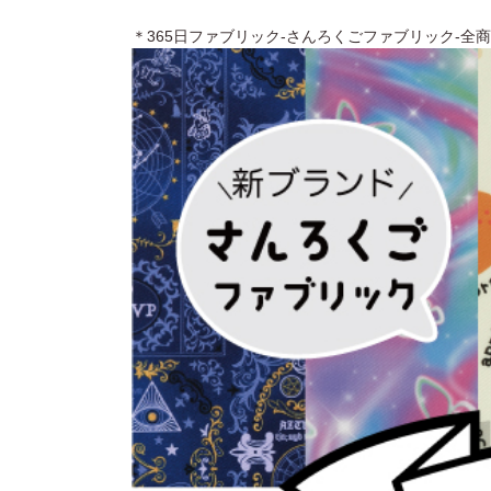
＊365日ファブリック-さんろくごファブリック-全