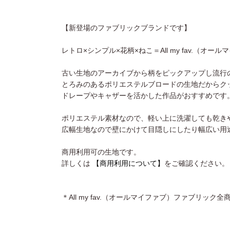
【新登場のファブリックブランドです】
レトロ×シンプル×花柄×ねこ＝All my fav.（オ
古い生地のアーカイブから柄をピックアップし流行
とろみのあるポリエステルブロードの生地だからク
ドレープやキャザーを活かした作品がおすすめです
ポリエステル素材なので、軽い上に洗濯しても乾き
広幅生地なので壁にかけて目隠しにしたり幅広い用
商用利用可の生地です。
詳しくは
【商用利用について】
をご確認ください。
＊All my fav.（オールマイファブ）ファブリック