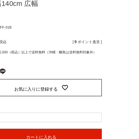
140cm 広幅
FF-01B
税込
[
9
ポイント進呈 ]
5,500（税込）以上で送料無料（沖縄・離島は送料無料対象外）
お気に入りに登録する
カートに入れる