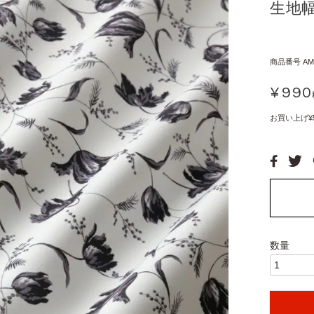
生地幅
商品番号
AM
¥
990
お買い上げ¥