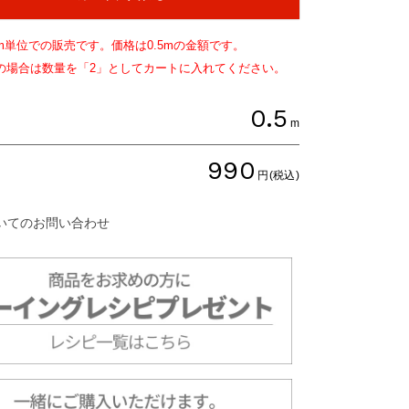
m単位での販売です。価格は
0.5
mの金額です。
文の場合は数量を「2」としてカートに入れてください。
0.5
m
990
円(税込)
いてのお問い合わせ