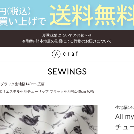
夏季休業についてのお知らせ
令和8年熊本地震の影響による荷物のお届けについて
プ ブラック生地幅140cm 広幅
 fav.ポリエステル生地チューリップ ブラック生地幅140cm 広幅
生地幅14
All 
チュ