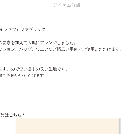
アイテム詳細
ールマイファブ）ファブリック
の要素を加えて今風にアレンジしました。
ッション、バッグ、ウエアなど幅広い用途でご使用いただけます。
。
やすいので使い勝手の良い生地です。
途でお使いいただけます。
全商品はこちら＊