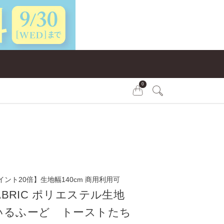
0
イント20倍】生地幅140cm 商用利用可
FABRIC ポリエステル生地
いるふーど トーストたち