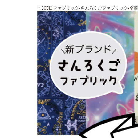
＊365日ファブリック-さんろくごファブリック-全