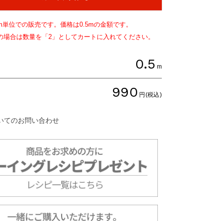
m単位での販売です。価格は
0.5
mの金額です。
文の場合は数量を「2」としてカートに入れてください。
0.5
m
990
円(税込)
いてのお問い合わせ