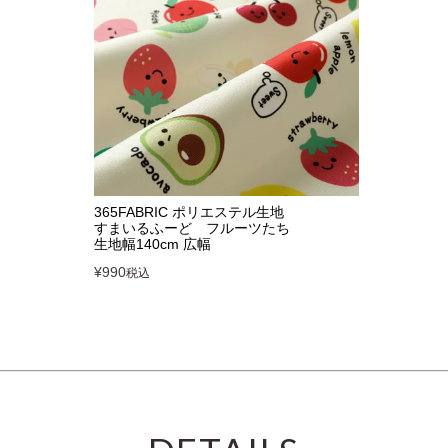
365FABRIC ポリエステル生地
すまいるふーど フルーツたち
生地幅140cm 広幅
¥
990
税込