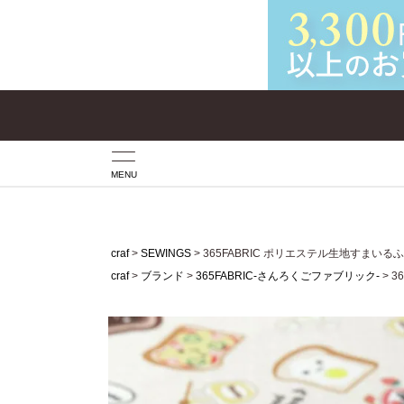
MENU
craf
SEWINGS
365FABRIC ポリエステル生地すまいる
craf
ブランド
365FABRIC-さんろくごファブリック-
3