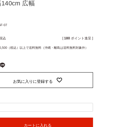
140cm 広幅
5F-07
税込
[
180
ポイント進呈 ]
5,500（税込）以上で送料無料（沖縄・離島は送料無料対象外）
お気に入りに登録する
カートに入れる