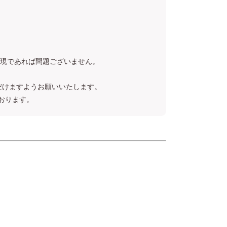
いった表現であれば問題ございません。
だけますようお願いいたします。
ております。