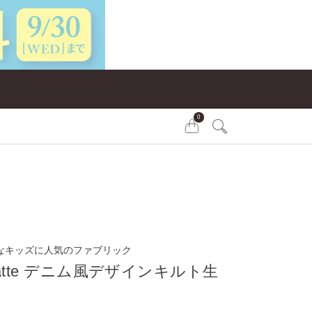
0
なキッズに人気のファブリック
k latte デニム風デザインキルト生