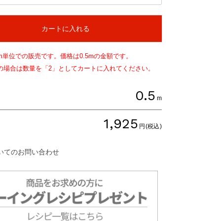
カートに入れる
m単位での販売です。価格は
0.5
mの金額です。
文の場合は数量を「2」としてカートに入れてください。
0.5
m
1,925
円(税込)
いてのお問い合わせ