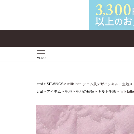
MENU
craf
SEWINGS
milk latte デニム風デザインキルト
craf
アイテム
生地
生地の種類
キルト生地
milk