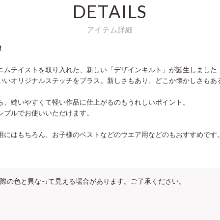
DETAILS
アイテム詳細
！
ニムテイストを取り入れた、新しい「デザインキルト」が誕生しました
いいオリジナルステッチをプラス。新しさもあり、どこか懐かしさもあ
ら、縫いやすくて軽い作品に仕上がるのもうれしいポイント。
シブルでお使いいただけます。
用にはもちろん、お子様のベストなどのウエア用などのもおすすめです
際の色と異なって見える場合があります。ご了承ください。