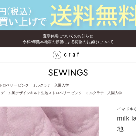
夏季休業についてのお知らせ
令和8年熊本地震の影響による荷物のお届けについて
生地ストロベリー ピンク ミルクラテ 入園入学
 latte デニム風デザインキルト生地ストロベリー ピンク ミルクラテ 入園入学
イマドキ
mil
地