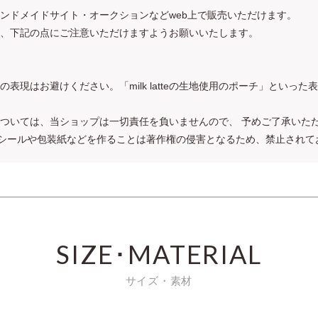
ンドメイドサイト・オークションなどweb上で販売いただけます。
れる際は、下記の点にご注意いただけますようお願いいたします。
スカート」などの表現はお避けください。「milk latteの生地使用のポーチ」と
ついては、当ショップは一切責任を負いませんので、 予めご了承いた
すること、シールや包装紙などを作ることは著作権の侵害となるため、禁止され
SIZE･MATERIAL
サイズ・素材