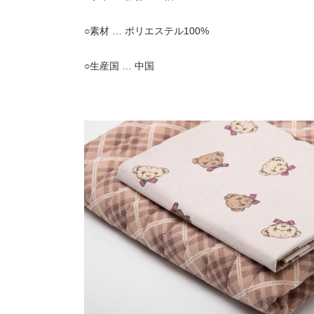
○素材 … ポリエステル100%
○生産国 … 中国