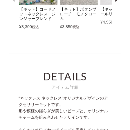
【キット】コードノ
【キット】ボタンブ
【キット】ミル
ットネックレス ジ
ローチ モノクロー
ールリング ベ
ンジャーブレンド
ム
¥
4,950
税込
¥
3,300
¥
3,850
税込
税込
DETAILS
アイテム詳細
“ネックレス ネックレス”オリジナルデザインのア
クセサリーキットです。
形や模様の揺らぎが美しいビーズと、オリジナル
チャームを組み合わせたデザインです。