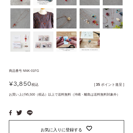
商品番号
NNK-01FG
¥
3,850
税込
[
35
ポイント進呈 ]
お買い上げ¥5,500（税込）以上で送料無料（沖縄・離島は送料無料対象外）
お気に入りに登録する