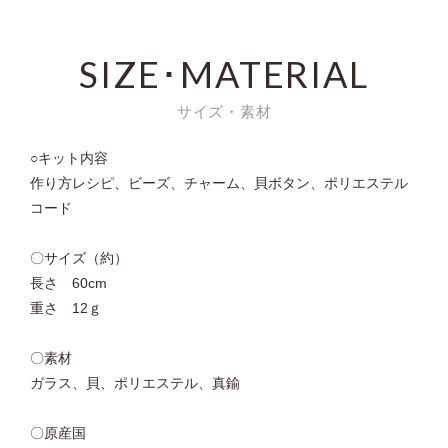
SIZE･MATERIAL
サイズ・素材
○キット内容
作り方レシピ、ビーズ、チャーム、貝ボタン、ポリエステル
コード
〇サイズ（約）
長さ 60cm
重さ 12ｇ
〇素材
ガラス、貝、ポリエステル、真鍮
〇原産国