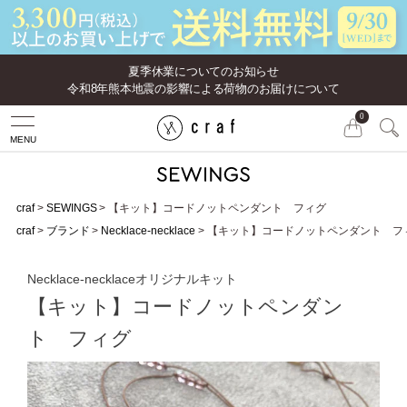
夏季休業についてのお知らせ
令和8年熊本地震の影響による荷物のお届けについて
0
MENU
craf
SEWINGS
【キット】コードノットペンダント フィグ
craf
ブランド
Necklace-necklace
【キット】コードノットペンダント フ
Necklace-necklaceオリジナルキット
【キット】コードノットペンダン
ト フィグ