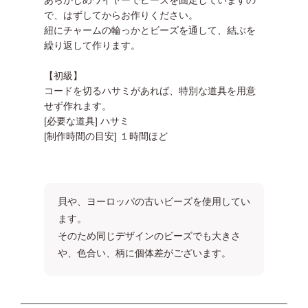
あらかじめワイヤーでビーズを固定していますの
で、はずしてからお作りください。
紐にチャームの輪っかとビーズを通して、結ぶを
繰り返して作ります。
【初級】
コードを切るハサミがあれば、特別な道具を用意
せず作れます。
[必要な道具] ハサミ
[制作時間の目安] １時間ほど
貝や、ヨーロッパの古いビーズを使用してい
ます。
そのため同じデザインのビーズでも大きさ
や、色合い、柄に個体差がございます。