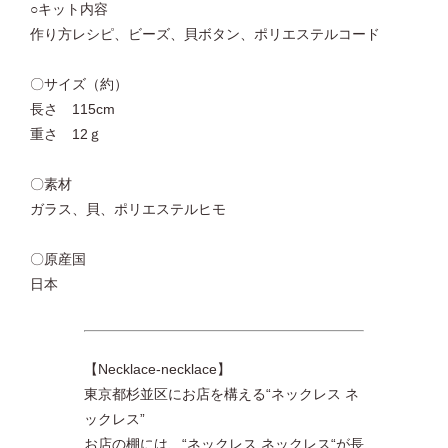
○キット内容
作り方レシピ、ビーズ、貝ボタン、ポリエステルコード
〇サイズ（約）
長さ 115cm
重さ 12ｇ
〇素材
ガラス、貝、ポリエステルヒモ
〇原産国
日本
【Necklace-necklace】
東京都杉並区にお店を構える“ネックレス ネ
ックレス”
お店の棚には、“ネックレス ネックレス“が長