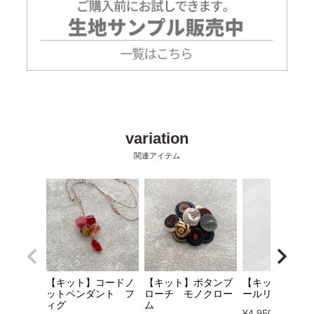
【キット】コードノ
【キット】ボタンブ
【キット】ミル
ットペンダント フ
ローチ モノクロー
ールリング ベ
ィグ
ム
¥
4,950
税込