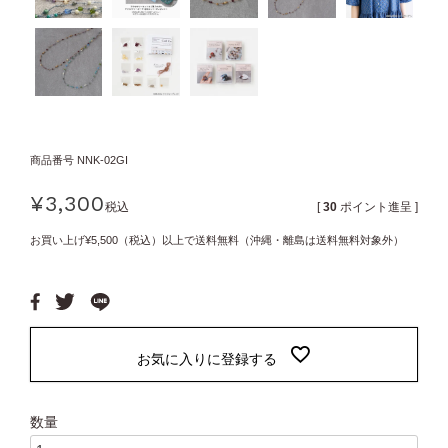
商品番号
NNK-02GI
¥
3,300
税込
[
30
ポイント進呈 ]
お買い上げ¥5,500（税込）以上で送料無料（沖縄・離島は送料無料対象外）
お気に入りに登録する