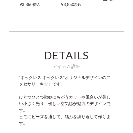
¥
3,850
¥
3,850
税込
税込
DETAILS
アイテム詳細
“ネックレス ネックレス“オリジナルデザインのア
クセサリーキットです。
ひとつひとつ微妙にちがうカットや風合いが美し
い小さく光り、優しい空気感が魅力のデザインで
す。
ヒモにビーズを通して、結ぶを繰り返して作りま
す。