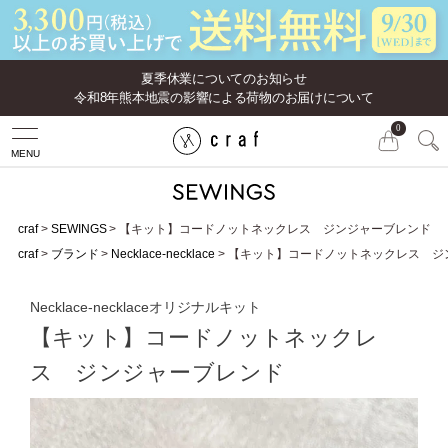
夏季休業についてのお知らせ
令和8年熊本地震の影響による荷物のお届けについて
0
MENU
craf
SEWINGS
【キット】コードノットネックレス ジンジャーブレンド
craf
ブランド
Necklace-necklace
【キット】コードノットネックレス ジ
Necklace-necklaceオリジナルキット
【キット】コードノットネックレ
ス ジンジャーブレンド