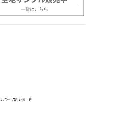
キラパーツ約７個・糸