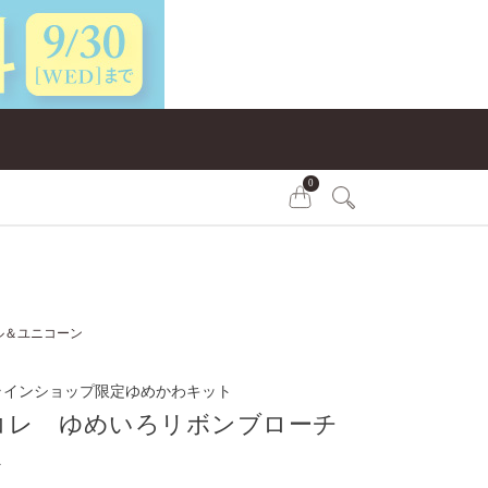
0
ル＆ユニコーン
オンラインショップ限定ゆめかわキット
コレ ゆめいろリボンブローチ
ト