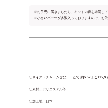
※お手元に届きましたら、キット内容を確認して
※小さいパーツが多数入っておりますので、お取
〇サイズ（チャーム含む）…たて 約6.5×よこ11×厚み
〇素材…ポリエステル等
〇加工地…日本