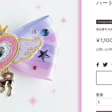
ハー
Instagra
商品番号
IC
¥
1,10
お買い上げ¥