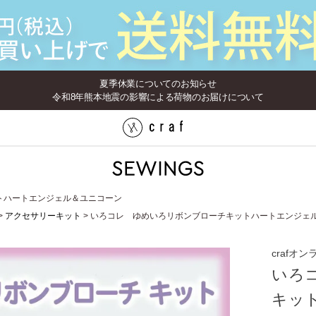
夏季休業についてのお知らせ
令和8年熊本地震の影響による荷物のお届けについて
トハートエンジェル＆ユニコーン
アクセサリーキット
いろコレ ゆめいろリボンブローチキットハートエンジェ
craf
いろ
キッ