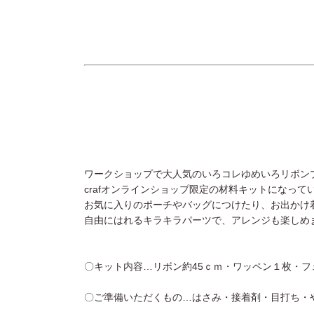
ワークショップで大人気のいろコレゆめいろリボン
crafオンラインショップ限定の材料キットになって
お気に入りのポーチやバッグにつけたり、お出かけ
自由にはれるキラキラパーツで、アレンジも楽しめ
〇キット内容…リボン約45ｃｍ・ワッペン１枚・フ
〇ご準備いただくもの…はさみ・接着剤・目打ち・